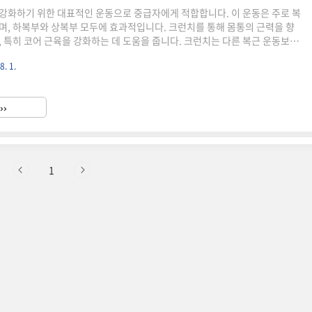
강화하기 위한 대표적인 운동으로 중급자에게 적합합니다. 이 운동은 주로 복
며, 하복부와 상복부 모두에 효과적입니다. 크런치를 통해 몸통의 근력을 향
, 특히 코어 근육을 강화하는 데 도움을 줍니다. 크런치는 다른 복근 운동보다
소의 제약 없이 할 수 있는 장점이 있습니다. 이 글에서는 크런치에 대해 상세
8. 1.
니 크런치에 대해 궁금하신 분은 끝까지 읽어보세요. 크런치 운동 개요 크런
서 상체를 들어 올리는 운동으로, 주로 복부 근육을 강화하는 데 중점을 둡니
양한 변형이 있어 초보자부터 숙련자까지 누구나 쉽게 접근할 수 있습니다. 기
››
무릎을 굽히고 발을 바닥에 고정한 상태에서 시작합니다. 손..
1