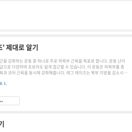
' 제대로 알기
근을 강화하는 운동 중 하나로 주로 하복부 근육을 목표로 합니다. 운동 난이
급으로 다양하며 초보자도 쉽게 접근할 수 있습니다. 이 운동은 하복부를 중
육과 코어 근육을 동시에 강화해줍니다. 레그 레이즈는 복부 지방을 감소시키
킬 수 있는 효과적인 운동입니다. 이 글에서는 레그 레이즈에 대해 상세히 설
8. 1.
까지 읽어보시길 바랍니다. 레그 레이즈 운동 개요 레그 레이즈는 바닥에 누
 올리는 운동으로 주로 하복부를 강화하는 데 중점을 둡니다. 이 운동은 복근
절 굴곡근과 대퇴사두근을 자극합니다. 레그 레이즈는 특별한 장비 없이도 수
››
소에 구애받지 않고 어디서나 할 수 있는 장점이 있습니다.레그 ..
기